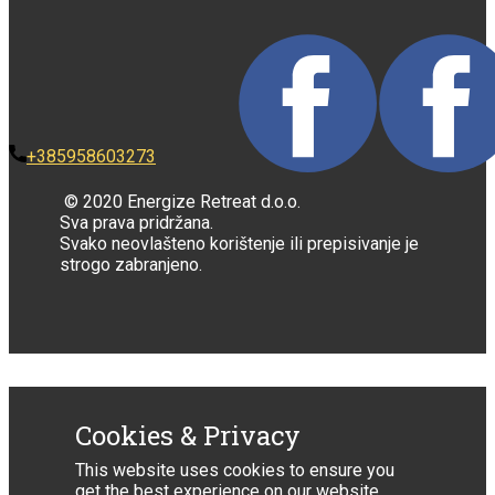
+385958603273
© 2020 Energize Retreat d.o.o.
Sva prava pridržana.
Svako neovlašteno korištenje ili prepisivanje je
strogo zabranjeno.
Cookies & Privacy
This website uses cookies to ensure you
get the best experience on our website.