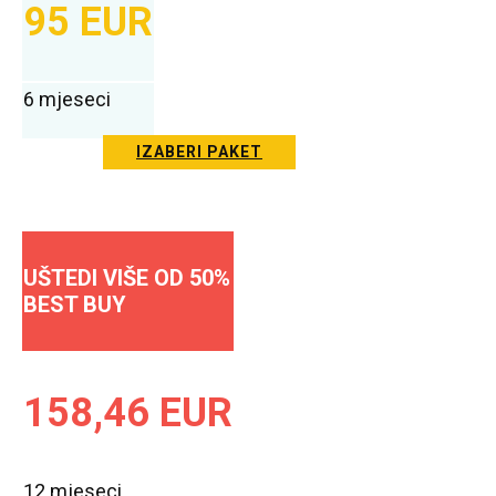
95 EUR
6 mjeseci
IZABERI PAKET
UŠTEDI VIŠE OD 50%
BEST BUY
158,46 EUR
12 mjeseci