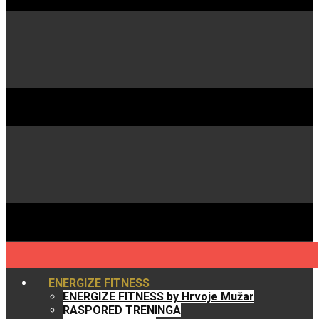
ENERGIZE FITNESS
ENERGIZE FITNESS by Hrvoje Mužar
RASPORED TRENINGA