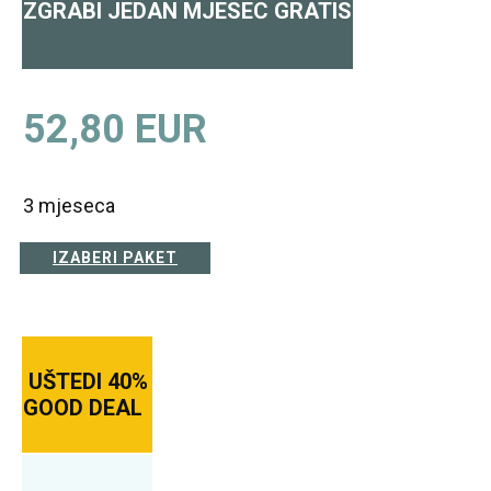
ZGRABI JEDAN MJESEC GRATIS
52,80 EUR
3 mjeseca
IZABERI PAKET
UŠTEDI 40%
GOOD DEAL