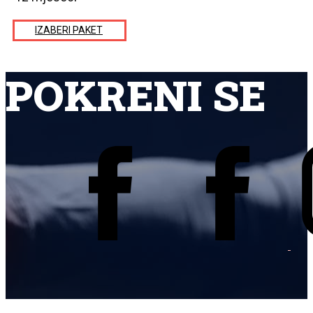
IZABERI PAKET
POKRENI SE