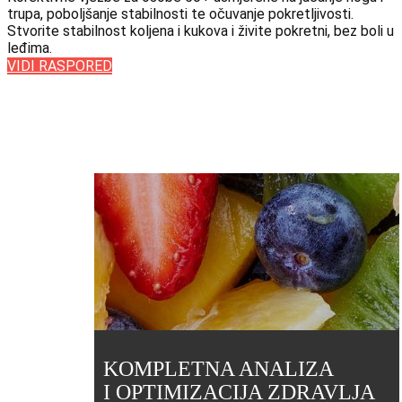
trupa, poboljšanje stabilnosti te očuvanje pokretljivosti.
Stvorite stabilnost koljena i kukova i živite pokretni, bez boli u
leđima.
VIDI RASPORED
KOMPLETNA ANALIZA
I OPTIMIZACIJA ZDRAVLJA