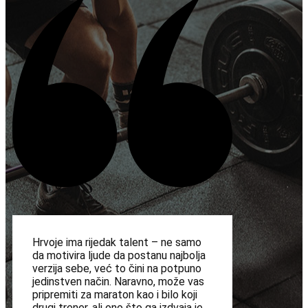
Hrvoje ima rijedak talent – ne samo
da motivira ljude da postanu najbolja
verzija sebe, već to čini na potpuno
jedinstven način. Naravno, može vas
pripremiti za maraton kao i bilo koji
drugi trener, ali ono što ga izdvaja je