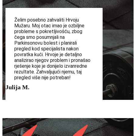
Želim posebno zahvaliti Hrvoju
Mužaru. Moj otac imao je ozbiljne
probleme s pokretljivošću, zbog
čega smo posumnjali na
Parkinsonovu bolest i planirali
pregled kod specijalista nakon
povratka kući. Hrvoje je detaljno
analizirao njegov problem i pronašao
rješenje koje je donijelo izvanredne
rezultate. Zahvaljujući njemu, taj
pregled više nije potreban!
Julija M.