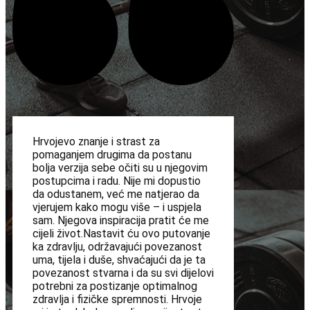
Hrvojevo znanje i strast za
pomaganjem drugima da postanu
bolja verzija sebe očiti su u njegovim
postupcima i radu. Nije mi dopustio
da odustanem, već me natjerao da
vjerujem kako mogu više – i uspjela
sam. Njegova inspiracija pratit će me
cijeli život.Nastavit ću ovo putovanje
ka zdravlju, održavajući povezanost
uma, tijela i duše, shvaćajući da je ta
povezanost stvarna i da su svi dijelovi
potrebni za postizanje optimalnog
zdravlja i fizičke spremnosti. Hrvoje