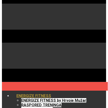
ENERGIZE FITNESS
ENERGIZE FITNESS by Hrvoje Mužar
RASPORED TRENINGA