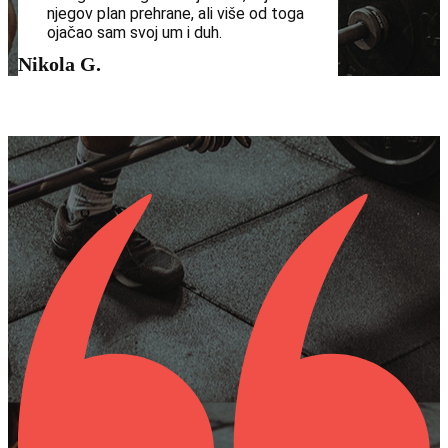
njegov plan prehrane, ali više od toga
ojačao sam svoj um i duh.
Nikola G.