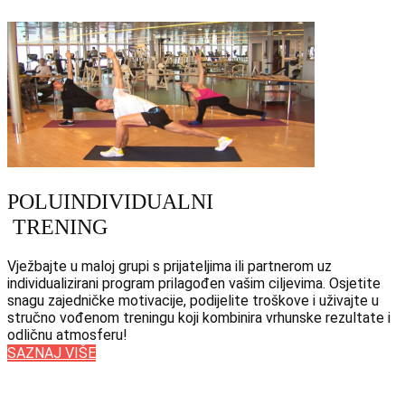
P​OLUINDIVIDUALNI
TRENING
Vježbajte u maloj grupi s prijateljima ili partnerom uz
individualizirani program prilagođen vašim ciljevima. Osjetite
snagu zajedničke motivacije, podijelite troškove i uživajte u
stručno vođenom treningu koji kombinira vrhunske rezultate i
odličnu atmosferu!
SAZNAJ VIŠE