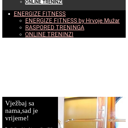
ONLINE TRENINZI
ENERGIZE FITNESS
ENERGIZE FITNESS by Hrvoje Mužar
RASPORED TRENINGA
ONLINE TRENINZI
Vježbaj sa
nama,sad je
vrijeme!