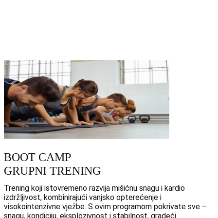
BOOT CAMP
GRUPNI TRENING
Trening koji istovremeno razvija mišićnu snagu i kardio
izdržljivost, kombinirajući vanjsko opterećenje i
visokointenzivne vježbe. S ovim programom pokrivate sve –
snagu, kondiciju, eksplozivnost i stabilnost, gradeći