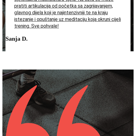
pratiti artikulacija od početka sa zagrijavanjem,
glavnog dijela koji je najintenzivniji te na kraju
istezanje i opuštanje uz meditaciju koja okruni cijeli
trening. Sve pohvale!
Sanja D.