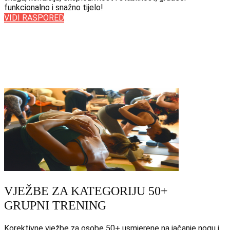
funkcionalno i snažno tijelo!
VIDI RASPORED
VJEŽBE ZA KATEGORIJU 50+
GRUPNI TRENING
Korektivne vježbe za osobe 50+ usmjerene na jačanje nogu i